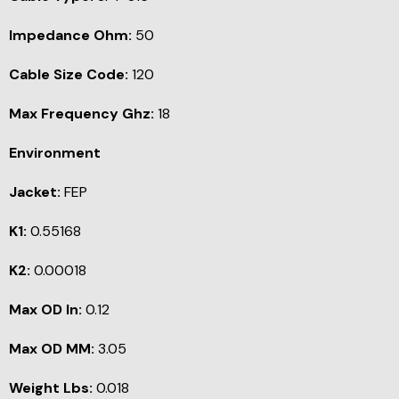
Impedance Ohm:
50
Cable Size Code:
120
Max Frequency Ghz:
18
Environment
Jacket:
FEP
K1:
0.55168
K2:
0.00018
Max OD In:
0.12
Max OD MM:
3.05
Weight Lbs:
0.018