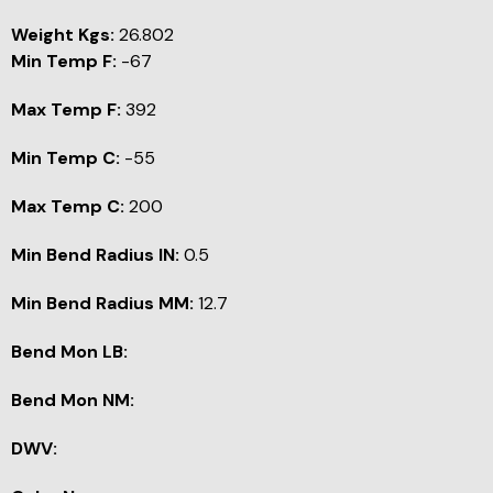
Weight Kgs:
26.802
Min Temp F:
-67
Max Temp F:
392
Min Temp C:
-55
Max Temp C:
200
Min Bend Radius IN:
0.5
Min Bend Radius MM:
12.7
Bend Mon LB:
Bend Mon NM:
DWV: