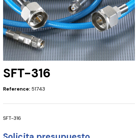
SFT-316
Reference:
51743
SFT-316
Solicita presupuesto