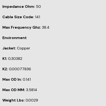
Impedance Ohm:
50
Cable Size Code:
141
Max Frequency Ghz:
38.4
Environment
Jacket:
Copper
K1:
0.30382
K2:
0.00077836
Max OD In:
0.141
Max OD MM:
3.5814
Weight Lbs:
0.0029