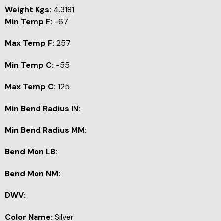
Weight Kgs:
4.3181
Min Temp F:
-67
Max Temp F:
257
Min Temp C:
-55
Max Temp C:
125
Min Bend Radius IN:
Min Bend Radius MM:
Bend Mon LB:
Bend Mon NM:
DWV:
Color Name:
Silver