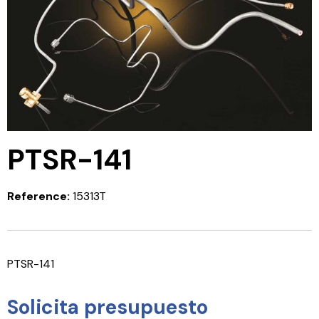
PTSR-141
Reference:
15313T
PTSR-141
Solicita presupuesto