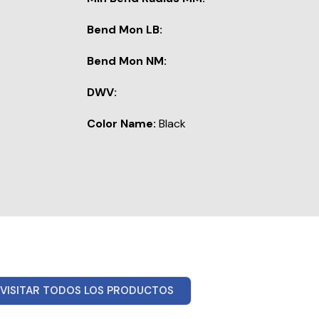
Bend Mon LB:
Bend Mon NM:
DWV:
Color Name:
Black
VISITAR TODOS LOS PRODUCTOS