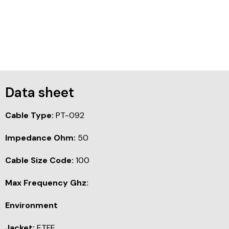
Data sheet
Cable Type:
PT-092
Impedance Ohm:
50
Cable Size Code:
100
Max Frequency Ghz:
Environment
Jacket:
ETFE