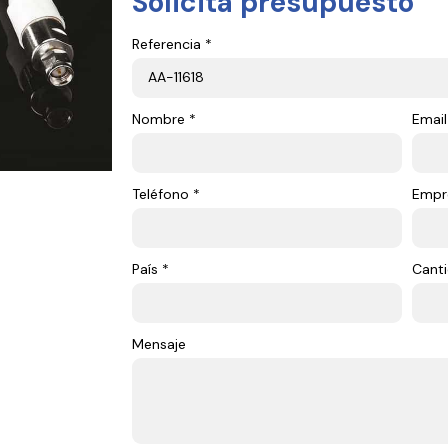
Solicita presupuesto
Referencia *
Nombre *
Email
Teléfono *
Empr
País *
Canti
Mensaje