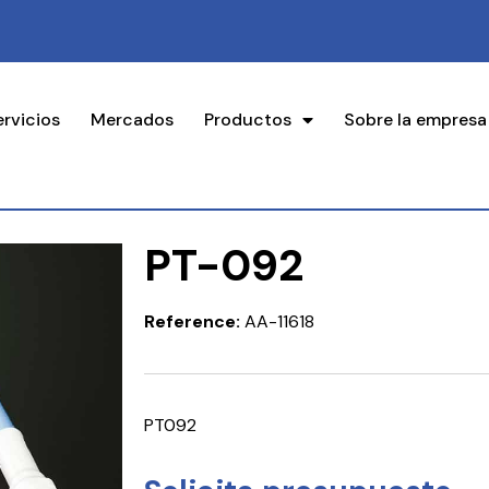
ervicios
Mercados
Productos
Sobre la empresa
PT-092
Reference:
AA-11618
PT092