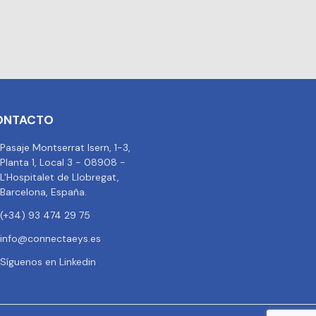
ONTACTO
Pasaje Montserrat Isern, 1-3,
Planta 1, Local 3 - 08908 -
L'Hospitalet de Llobregat,
Barcelona, España.
(+34) 93 474 29 75
info@connectaeys.es
Síguenos en Linkedin