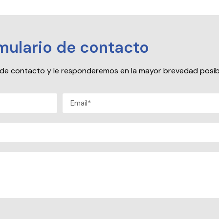
mulario de contacto
io de contacto y le responderemos en la mayor brevedad posib