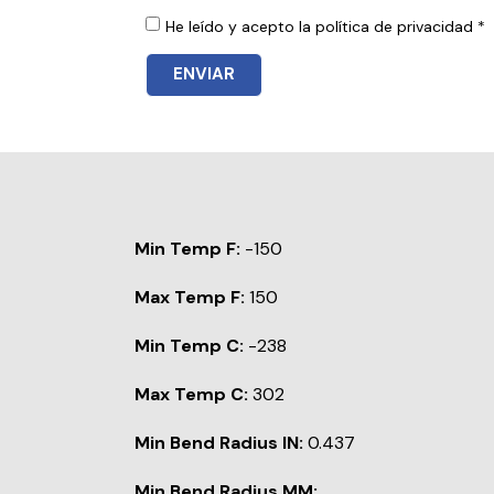
He leído y acepto la política de privacidad *
ENVIAR
Min Temp F:
-150
Max Temp F:
150
Min Temp C:
-238
Max Temp C:
302
Min Bend Radius IN:
0.437
Min Bend Radius MM: