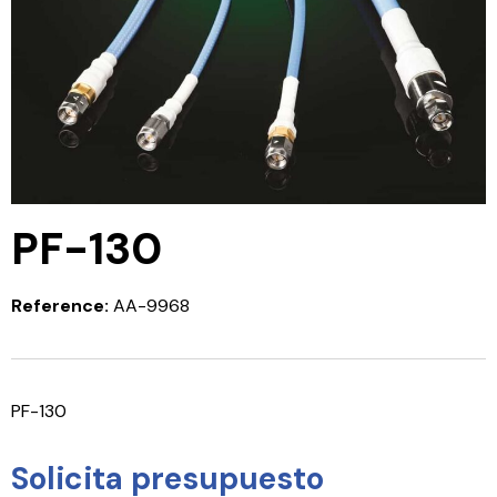
PF-130
Reference:
AA-9968
PF-130
Solicita presupuesto