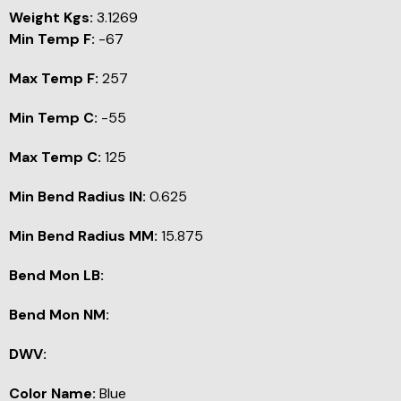
Weight Kgs:
3.1269
Min Temp F:
-67
Max Temp F:
257
Min Temp C:
-55
Max Temp C:
125
Min Bend Radius IN:
0.625
Min Bend Radius MM:
15.875
Bend Mon LB:
Bend Mon NM:
DWV:
Color Name:
Blue