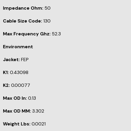
Impedance Ohm:
50
Cable Size Code:
130
Max Frequency Ghz:
52.3
Environment
Jacket:
FEP
K1:
0.43098
K2:
0.00077
Max OD In:
0.13
Max OD MM:
3.302
Weight Lbs:
0.0021