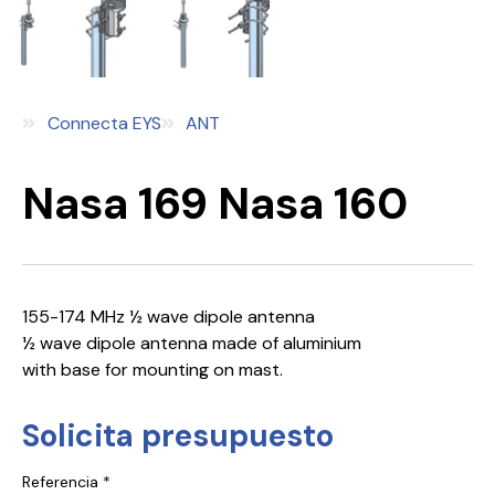
Connecta EYS
ANT
Nasa 169 Nasa 160
155-174 MHz ½ wave dipole antenna
½ wave dipole antenna made of aluminium
with base for mounting on mast.
Solicita presupuesto
Referencia *