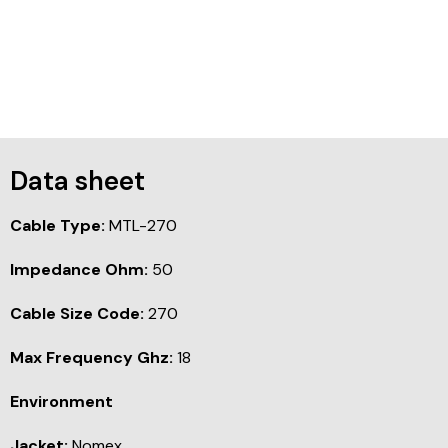
Data sheet
Cable Type:
MTL-270
Impedance Ohm:
50
Cable Size Code:
270
Max Frequency Ghz:
18
Environment
Jacket:
Nomex