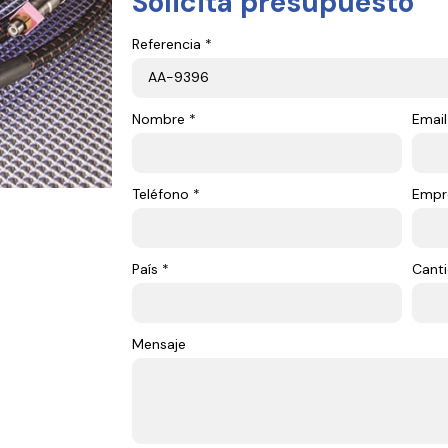
Solicita presupuesto
Referencia *
Nombre *
Email
Teléfono *
Empr
País *
Canti
Mensaje