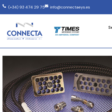
(+34) 93 474 29 75
info@connectaeys.es
S