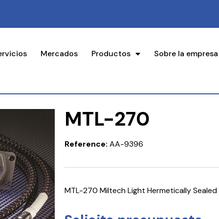
ervicios
Mercados
Productos
Sobre la empresa
MTL-270
Reference:
AA-9396
MTL-270 Miltech Light Hermetically Sealed 