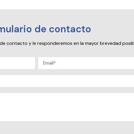
mulario de contacto
io de contacto y le responderemos en la mayor brevedad posib