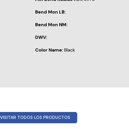
Bend Mon LB:
Bend Mon NM:
DWV:
Color Name:
Black
VISITAR TODOS LOS PRODUCTOS