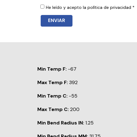
He leído y acepto la política de privacidad *
ENVIAR
Min Temp F:
-67
Max Temp F:
392
Min Temp C:
-55
Max Temp C:
200
Min Bend Radius IN:
1.25
Min Bend Radius MM:
31.75