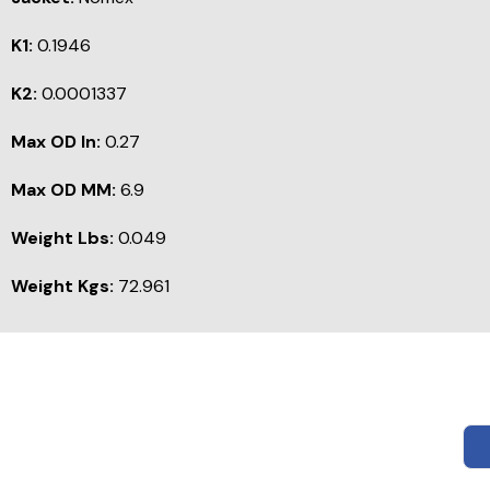
K1:
0.1946
K2:
0.0001337
Max OD In:
0.27
Max OD MM:
6.9
Weight Lbs:
0.049
Weight Kgs:
72.961