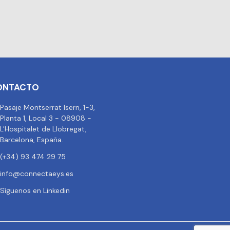
ONTACTO
Pasaje Montserrat Isern, 1-3,
Planta 1, Local 3 - 08908 -
L'Hospitalet de Llobregat,
Barcelona, España.
(+34) 93 474 29 75
info@connectaeys.es
Síguenos en Linkedin