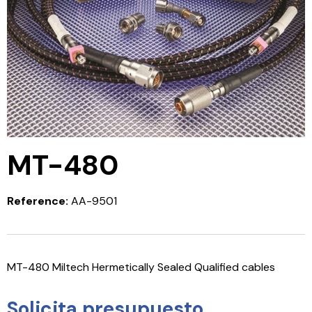
MT-480
Reference:
AA-9501
MT-480 Miltech Hermetically Sealed Qualified cables
Solicita presupuesto