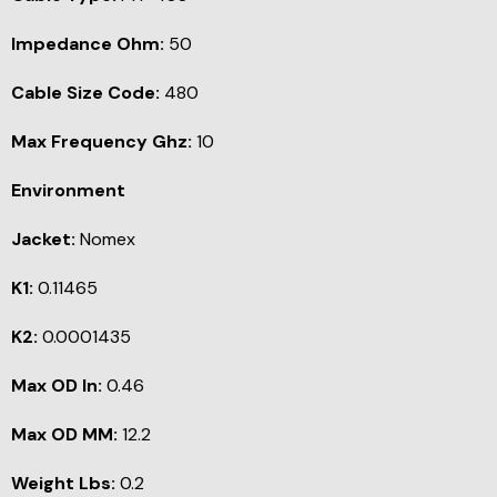
Impedance Ohm:
50
Cable Size Code:
480
Max Frequency Ghz:
10
Environment
Jacket:
Nomex
K1:
0.11465
K2:
0.0001435
Max OD In:
0.46
Max OD MM:
12.2
Weight Lbs:
0.2