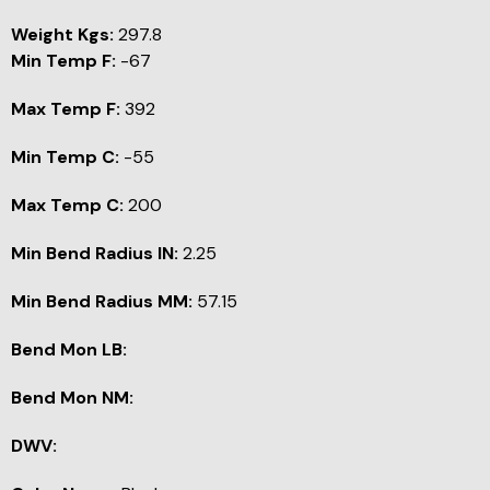
Weight Kgs:
297.8
Min Temp F:
-67
Max Temp F:
392
Min Temp C:
-55
Max Temp C:
200
Min Bend Radius IN:
2.25
Min Bend Radius MM:
57.15
Bend Mon LB:
Bend Mon NM:
DWV: