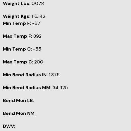
Weight Lbs:
0.078
Weight Kgs:
116.142
Min Temp F:
-67
Max Temp F:
392
Min Temp C:
-55
Max Temp C:
200
Min Bend Radius IN:
1.375
Min Bend Radius MM:
34.925
Bend Mon LB:
Bend Mon NM:
DWV: