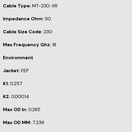
Cable Type:
MT-230-XR
Impedance Ohm:
50
Cable Size Code:
230
Max Frequency Ghz:
18
Environment
Jacket:
FEP
K1:
0.257
K2:
0.00014
Max OD In:
0.285
Max OD MM:
7.239