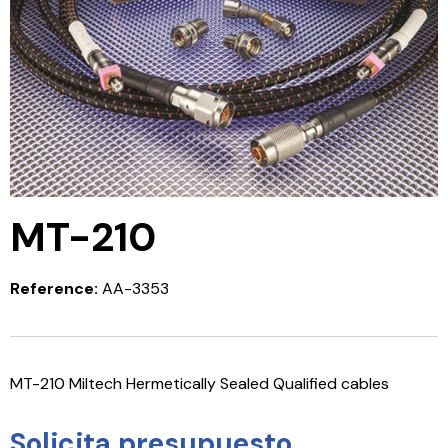
MT-210
Reference:
AA-3353
MT-210 Miltech Hermetically Sealed Qualified cables
Solicita presupuesto