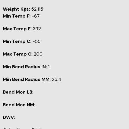
Weight Kgs:
52.115
Min Temp F:
-67
Max Temp F:
392
Min Temp C:
-55
Max Temp C:
200
Min Bend Radius IN:
1
Min Bend Radius MM:
25.4
Bend Mon LB:
Bend Mon NM:
DWV: