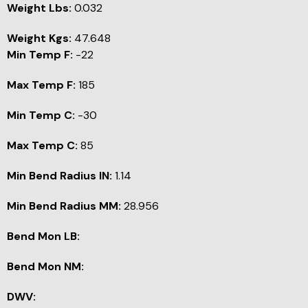
Weight Lbs:
0.032
Weight Kgs:
47.648
Min Temp F:
-22
Max Temp F:
185
Min Temp C:
-30
Max Temp C:
85
Min Bend Radius IN:
1.14
Min Bend Radius MM:
28.956
Bend Mon LB:
Bend Mon NM:
DWV: