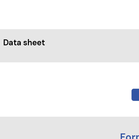
Data sheet
For