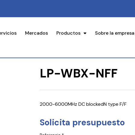
ervicios
Mercados
Productos
Sobre la empresa
LP-WBX-NFF
2000-6000MHz DC blockedN type F/F
Solicita presupuesto
Referencia *