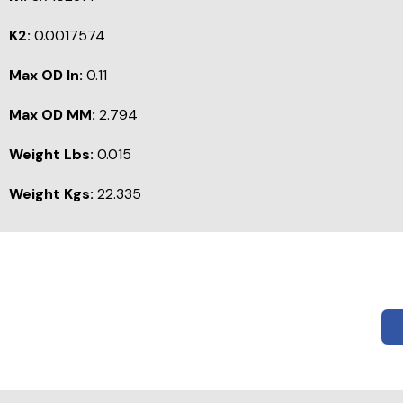
K2:
0.0017574
Max OD In:
0.11
Max OD MM:
2.794
Weight Lbs:
0.015
Weight Kgs:
22.335