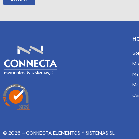
H
So
Mo
Me
Ma
Co
© 2026 – CONNECTA ELEMENTOS Y SISTEMAS SL