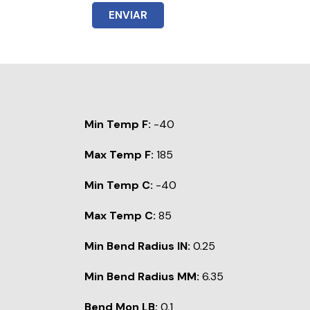
ENVIAR
Min Temp F:
-40
Max Temp F:
185
Min Temp C:
-40
Max Temp C:
85
Min Bend Radius IN:
0.25
Min Bend Radius MM:
6.35
Bend Mon LB:
0.1