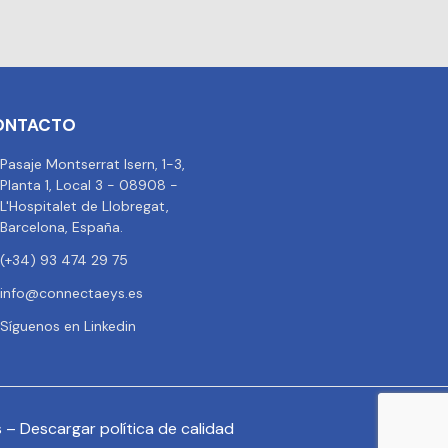
ONTACTO
Pasaje Montserrat Isern, 1-3,
Planta 1, Local 3 - 08908 -
L'Hospitalet de Llobregat,
Barcelona, España.
(+34) 93 474 29 75
info@connectaeys.es
Síguenos en Linkedin
s
–
Descargar política de calidad