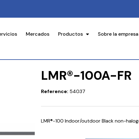
ervicios
Mercados
Productos
Sobre la empresa
LMR®-100A-FR
Reference:
54037
LMR®-100 Indoor/outdoor Black non-halog