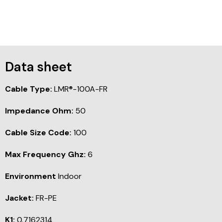
Data sheet
Cable Type:
LMR®-100A-FR
Impedance Ohm:
50
Cable Size Code:
100
Max Frequency Ghz:
6
Environment
Indoor
Jacket:
FR-PE
K1:
0.7162314