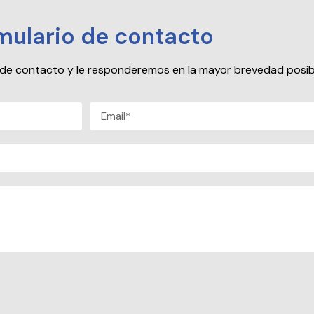
mulario de contacto
io de contacto y le responderemos en la mayor brevedad posib