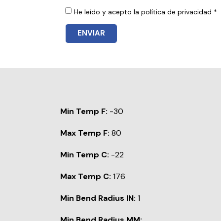
He leído y acepto la política de privacidad *
ENVIAR
Min Temp F:
-30
Max Temp F:
80
Min Temp C:
-22
Max Temp C:
176
Min Bend Radius IN:
1
Min Bend Radius MM: