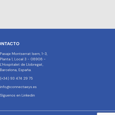
ONTACTO
Pasaje Montserrat Isern, 1-3,
Planta 1, Local 3 - 08908 -
L'Hospitalet de Llobregat,
Barcelona, España.
(+34) 93 474 29 75
info@connectaeys.es
Síguenos en Linkedin