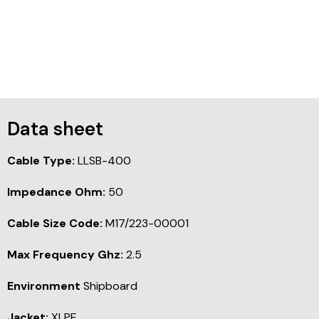
Data sheet
Cable Type:
LLSB-400
Impedance Ohm:
50
Cable Size Code:
M17/223-00001
Max Frequency Ghz:
2.5
Environment
Shipboard
Jacket:
XLPE