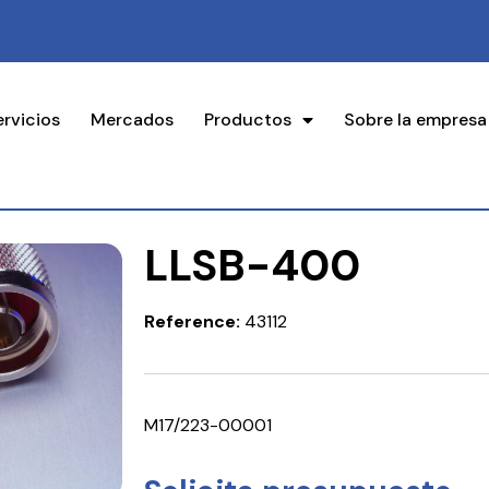
ervicios
Mercados
Productos
Sobre la empresa
LLSB-400
Reference:
43112
M17/223-00001