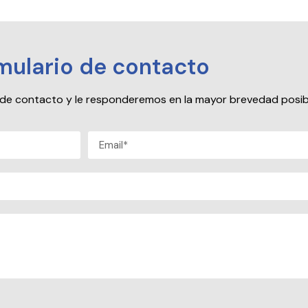
mulario de contacto
io de contacto y le responderemos en la mayor brevedad posib