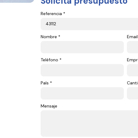
Solicita presupuesto
Referencia *
Nombre *
Email
Teléfono *
Empr
País *
Canti
Mensaje