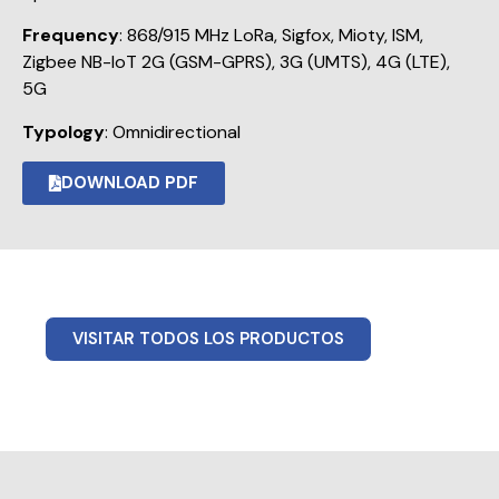
Frequency
: 868/915 MHz LoRa, Sigfox, Mioty, ISM,
Zigbee NB-IoT 2G (GSM-GPRS), 3G (UMTS), 4G (LTE),
5G
Typology
: Omnidirectional
DOWNLOAD PDF
VISITAR TODOS LOS PRODUCTOS