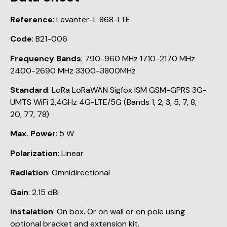
Reference
: Levanter-L 868-LTE
Code
: B21-006
Frequency Bands
: 790-960 MHz 1710-2170 MHz
2400-2690 MHz 3300-3800MHz
Standard
: LoRa LoRaWAN Sigfox ISM GSM-GPRS 3G-
UMTS WiFi 2,4GHz 4G-LTE/5G (Bands 1, 2, 3, 5, 7, 8,
20, 77, 78)
Max. Power
: 5 W
Polarization
: Linear
Radiation
: Omnidirectional
Gain
: 2.15 dBi
Instalation
: On box. Or on wall or on pole using
optional bracket and extension kit.