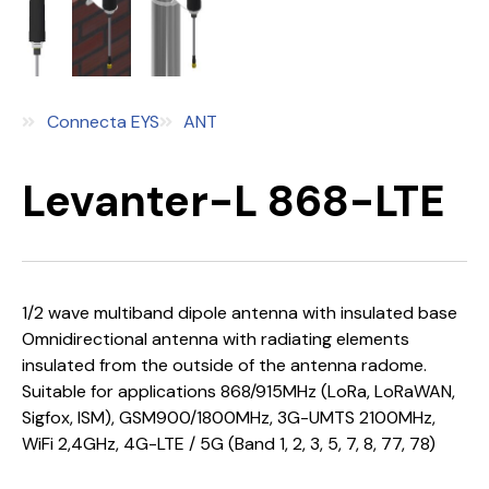
Connecta EYS
ANT
Levanter-L 868-LTE
1/2 wave multiband dipole antenna with insulated base
Omnidirectional antenna with radiating elements
insulated from the outside of the antenna radome.
Suitable for applications 868/915MHz (LoRa, LoRaWAN,
Sigfox, ISM), GSM900/1800MHz, 3G-UMTS 2100MHz,
WiFi 2,4GHz, 4G-LTE / 5G (Band 1, 2, 3, 5, 7, 8, 77, 78)