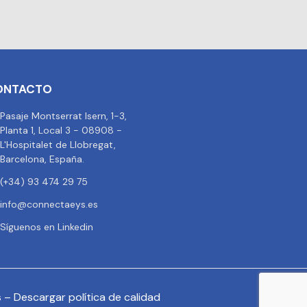
ONTACTO
Pasaje Montserrat Isern, 1-3,
Planta 1, Local 3 - 08908 -
L'Hospitalet de Llobregat,
Barcelona, España.
(+34) 93 474 29 75
info@connectaeys.es
Síguenos en Linkedin
s
–
Descargar política de calidad