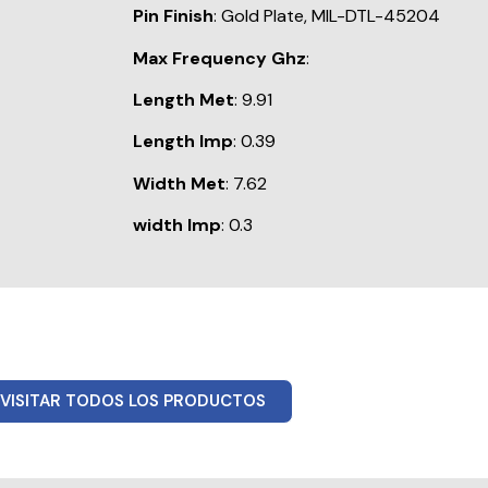
Pin Finish
: Gold Plate, MIL-DTL-45204
Max Frequency Ghz
:
Length Met
: 9.91
Length Imp
: 0.39
Width Met
: 7.62
width Imp
: 0.3
VISITAR TODOS LOS PRODUCTOS