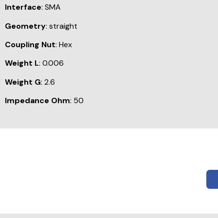
Interface
: SMA
Geometry
: straight
Coupling Nut
: Hex
Weight L
: 0.006
Weight G
: 2.6
Impedance Ohm
: 50