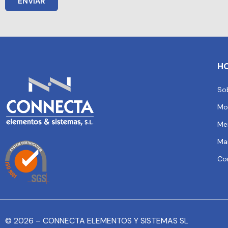
ENVIAR
H
So
Mo
Me
Ma
Co
© 2026 – CONNECTA ELEMENTOS Y SISTEMAS SL