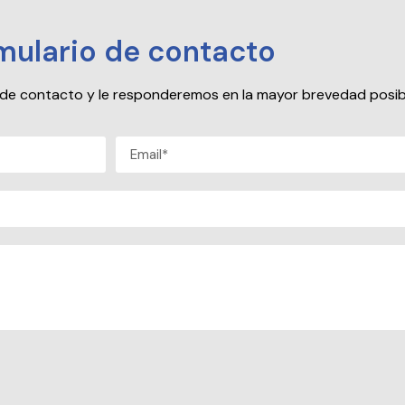
mulario de contacto
io de contacto y le responderemos en la mayor brevedad posib