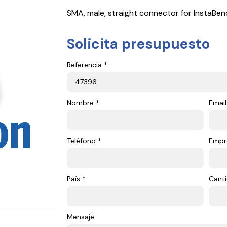
SMA, male, straight connector for InstaB
Solicita presupuesto
Referencia *
Nombre *
Email
Teléfono *
Empr
País *
Canti
Mensaje