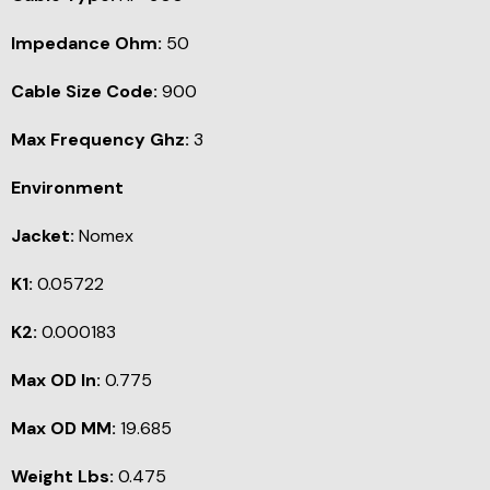
Impedance Ohm:
50
Cable Size Code:
900
Max Frequency Ghz:
3
Environment
Jacket:
Nomex
K1:
0.05722
K2:
0.000183
Max OD In:
0.775
Max OD MM:
19.685
Weight Lbs:
0.475