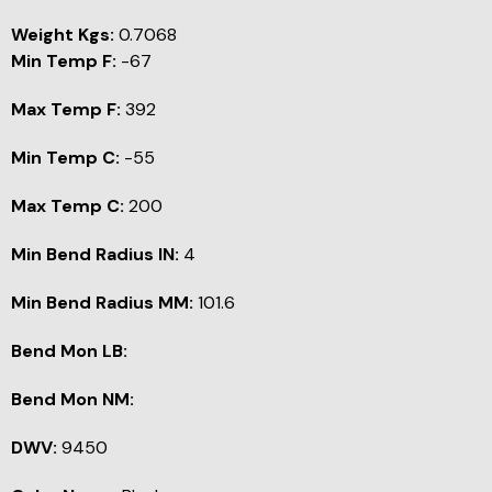
Weight Kgs:
0.7068
Min Temp F:
-67
Max Temp F:
392
Min Temp C:
-55
Max Temp C:
200
Min Bend Radius IN:
4
Min Bend Radius MM:
101.6
Bend Mon LB:
Bend Mon NM:
DWV:
9450