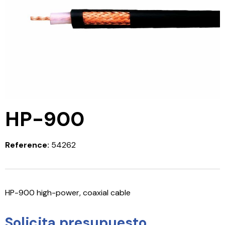
HP-900
Reference:
54262
HP-900 high-power, coaxial cable
Solicita presupuesto