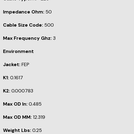
Impedance Ohm:
50
Cable Size Code:
500
Max Frequency Ghz:
3
Environment
Jacket:
FEP
K1:
0.1617
K2:
0.000783
Max OD In:
0.485
Max OD MM:
12.319
Weight Lbs:
0.25