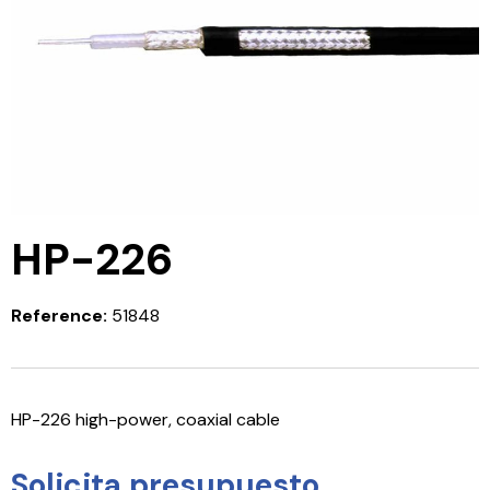
HP-226
Reference:
51848
HP-226 high-power, coaxial cable
Solicita presupuesto