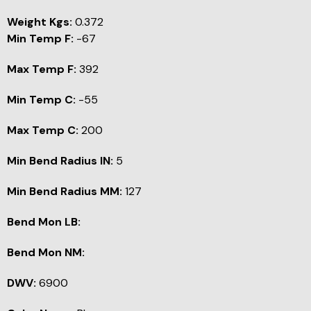
Weight Kgs:
0.372
Min Temp F:
-67
Max Temp F:
392
Min Temp C:
-55
Max Temp C:
200
Min Bend Radius IN:
5
Min Bend Radius MM:
127
Bend Mon LB:
Bend Mon NM:
DWV:
6900