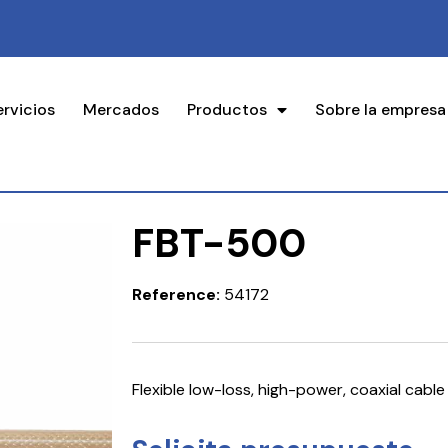
ervicios
Mercados
Productos
Sobre la empresa
FBT-500
Reference:
54172
Flexible low-loss, high-power, coaxial cable