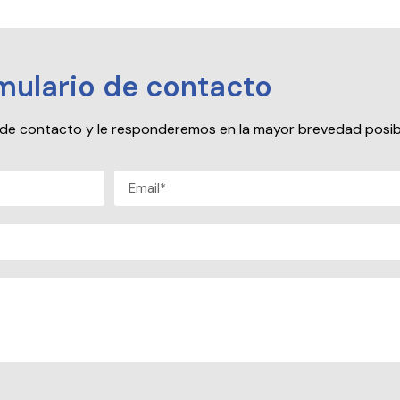
mulario de contacto
io de contacto y le responderemos en la mayor brevedad posib