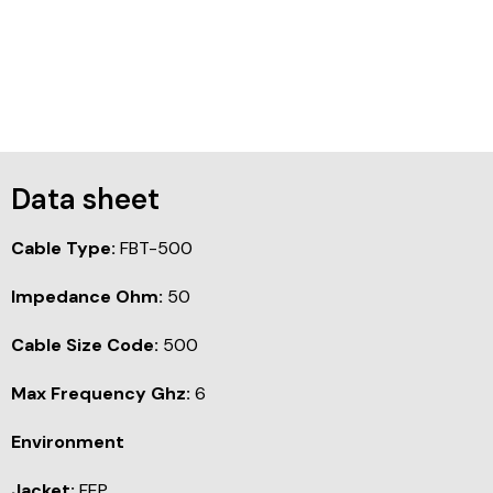
Data sheet
Cable Type:
FBT-500
Impedance Ohm:
50
Cable Size Code:
500
Max Frequency Ghz:
6
Environment
Jacket:
FEP