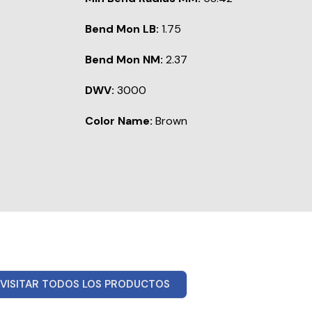
Bend Mon LB:
1.75
Bend Mon NM:
2.37
DWV:
3000
Color Name:
Brown
VISITAR TODOS LOS PRODUCTOS