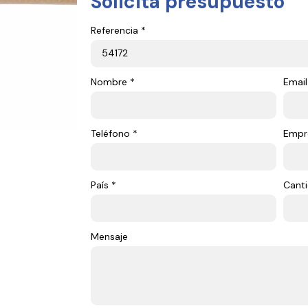
Solicita presupuesto
Referencia *
Nombre *
Email
Teléfono *
Empr
País *
Canti
Mensaje