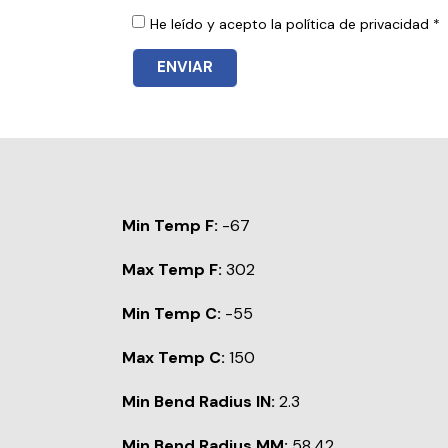
He leído y acepto la política de privacidad *
ENVIAR
Min Temp F:
-67
Max Temp F:
302
Min Temp C:
-55
Max Temp C:
150
Min Bend Radius IN:
2.3
Min Bend Radius MM:
58.42