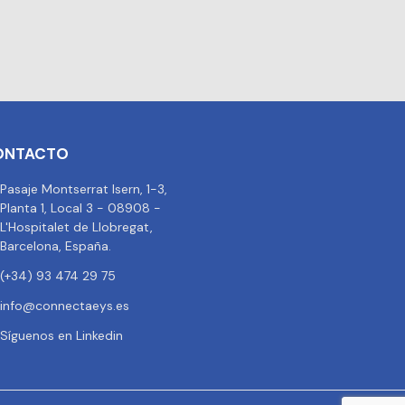
ONTACTO
Pasaje Montserrat Isern, 1-3,
Planta 1, Local 3 - 08908 -
L'Hospitalet de Llobregat,
Barcelona, España.
(+34) 93 474 29 75
info@connectaeys.es
Síguenos en Linkedin