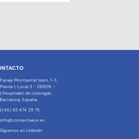
ONTACTO
Pasaje Montserrat Isern, 1-3,
Planta 1, Local 3 - 08908 -
L'Hospitalet de Llobregat,
Barcelona, España.
(+34) 93 474 29 75
info@connectaeys.es
Síguenos en Linkedin