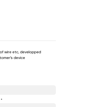
of wire etc, developped
tomer’s device
 *