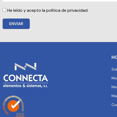
He leído y acepto la política de privacidad.
ENVIAR
H
So
Mo
Me
Ma
Co