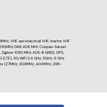
Hz, VHF, aeronautical VHF, marine VHF
-230MHz DAB 406 MHz Cospas-Sarsat
M, Zigbee 1090 MHz ADS-B GNSS, GPS,
 (LTE), 5G WiFi 2.4 GHz, 5GHz, 6 GHz
ges (27MHz, 30.8MHz, 40.6MHz, 296-