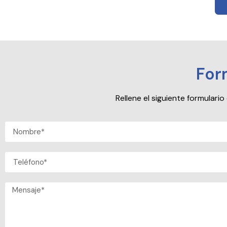
For
Rellene el siguiente formular