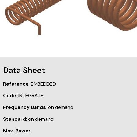
Data Sheet
Reference
: EMBEDDED
Code
: INTEGRATE
Frequency Bands
: on demand
Standard
: on demand
Max. Power
: