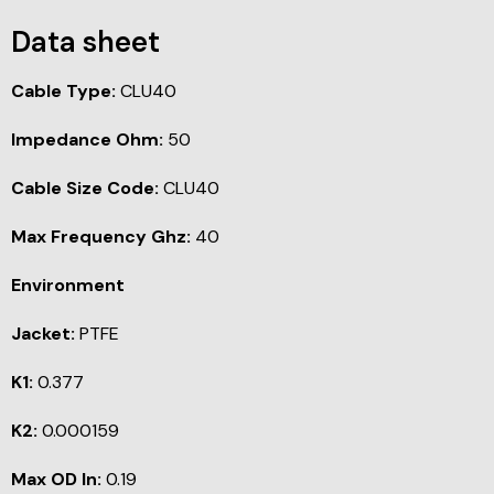
Data sheet
Cable Type:
CLU40
Impedance Ohm:
50
Cable Size Code:
CLU40
Max Frequency Ghz:
40
Environment
Jacket:
PTFE
K1:
0.377
K2:
0.000159
Max OD In:
0.19