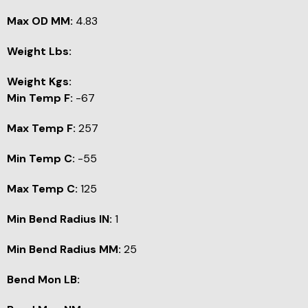
Max OD MM:
4.83
Weight Lbs:
Weight Kgs:
Min Temp F:
-67
Max Temp F:
257
Min Temp C:
-55
Max Temp C:
125
Min Bend Radius IN:
1
Min Bend Radius MM:
25
Bend Mon LB: