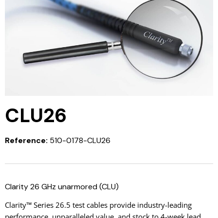
CLU26
Reference:
510-0178-CLU26
Clarity 26 GHz unarmored (CLU)
Clarity™ Series 26.5 test cables provide industry-leading
performance, unparalleled value, and stock to 4-week lead