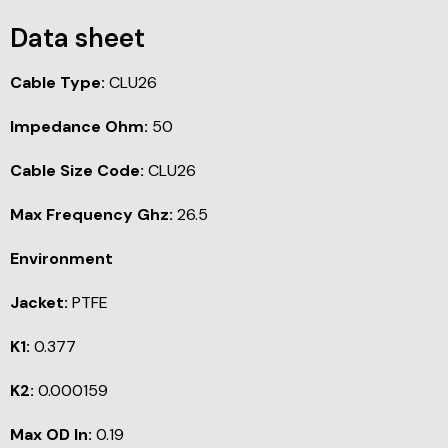
Data sheet
Cable Type:
CLU26
Impedance Ohm:
50
Cable Size Code:
CLU26
Max Frequency Ghz:
26.5
Environment
Jacket:
PTFE
K1:
0.377
K2:
0.000159
Max OD In:
0.19