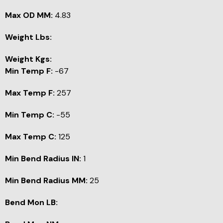
Max OD MM:
4.83
Weight Lbs:
Weight Kgs:
Min Temp F:
-67
Max Temp F:
257
Min Temp C:
-55
Max Temp C:
125
Min Bend Radius IN:
1
Min Bend Radius MM:
25
Bend Mon LB: