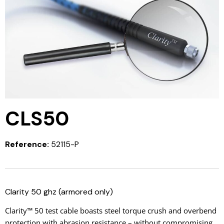
CLS50
Reference:
52115-P
Clarity 50 ghz (armored only)
Clarity™ 50 test cable boasts steel torque crush and overbend
protection with abrasion resistance – without compromising