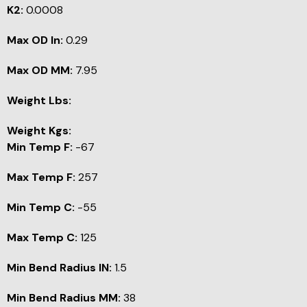
K2:
0.0008
Max OD In:
0.29
Max OD MM:
7.95
Weight Lbs:
Weight Kgs:
Min Temp F:
-67
Max Temp F:
257
Min Temp C:
-55
Max Temp C:
125
Min Bend Radius IN:
1.5
Min Bend Radius MM:
38