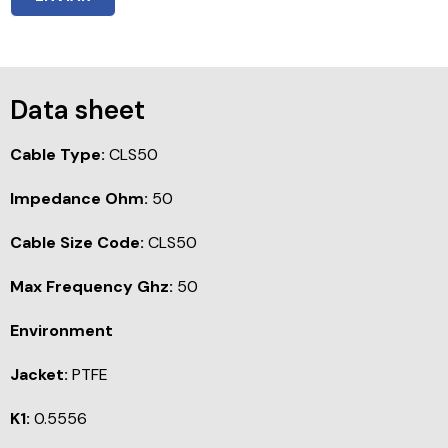
Data sheet
Cable Type:
CLS50
Impedance Ohm:
50
Cable Size Code:
CLS50
Max Frequency Ghz:
50
Environment
Jacket:
PTFE
K1:
0.5556