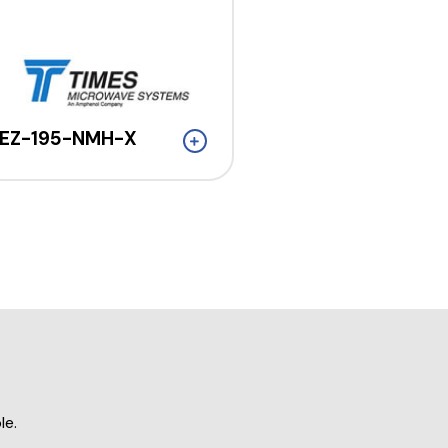
EZ-195-NMH-X
le.