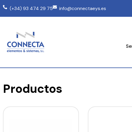
(+34) 93 474 29 75
info@connectaeys.es
Se
Productos