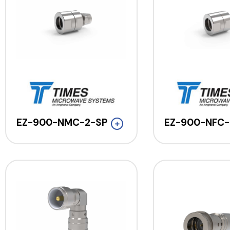
EZ-900-NMC-2-SP
EZ-900-NFC-