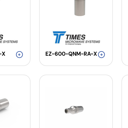
-X
EZ-600-QNM-RA-X