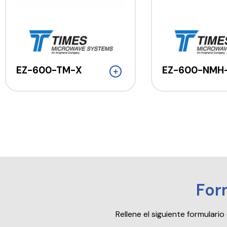
EZ-600-TM-X
EZ-600-NMH
For
Rellene el siguiente formular