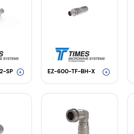
2-SP
EZ-600-TF-BH-X