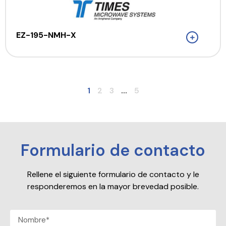
EZ-195-NMH-X
1
2
3
...
5
Formulario de contacto
Rellene el siguiente formulario de contacto y le
responderemos en la mayor brevedad posible.