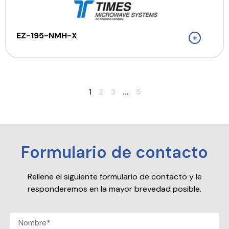
EZ-195-NMH-X
1
2
3
...
5
Formulario de contacto
Rellene el siguiente formulario de contacto y le
responderemos en la mayor brevedad posible.