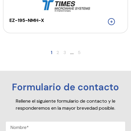
EZ-195-NMH-X
1
2
3
...
5
Formulario de contacto
Rellene el siguiente formulario de contacto y le
responderemos en la mayor brevedad posible.