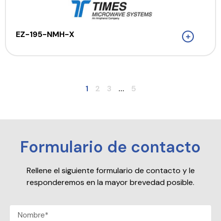
EZ-195-NMH-X
1
2
3
...
5
Formulario de contacto
Rellene el siguiente formulario de contacto y le
responderemos en la mayor brevedad posible.