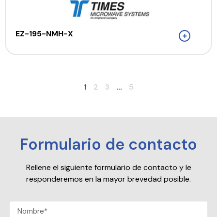
EZ-195-NMH-X
1
2
3
...
5
Formulario de contacto
Rellene el siguiente formulario de contacto y le
responderemos en la mayor brevedad posible.