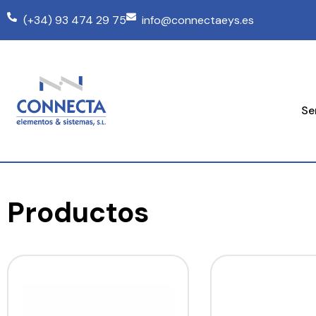
(+34) 93 474 29 75
info@connectaeys.es
Se
Productos