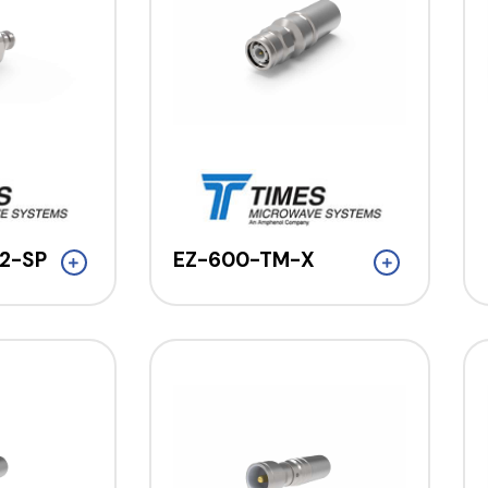
2-SP
EZ-600-TM-X