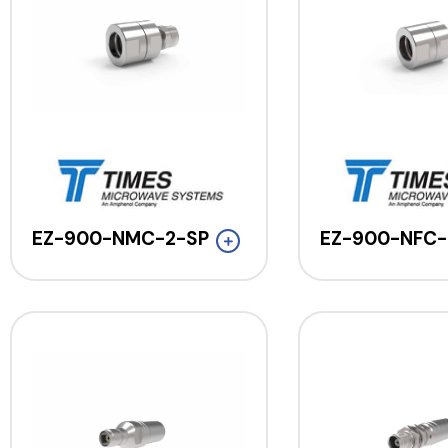
EZ-900-NMC-2-SP
EZ-900-NFC-