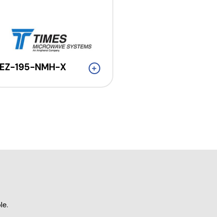
EZ-195-NMH-X
le.