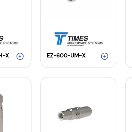
H-X
EZ-600-UM-X