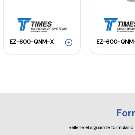
EZ-600-QNM-X
EZ-600-QNM
For
Rellene el siguiente formular