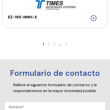
EZ-195-NMH-X
1
2
3
...
5
Formulario de contacto
Rellene el siguiente formulario de contacto y le
responderemos en la mayor brevedad posible.