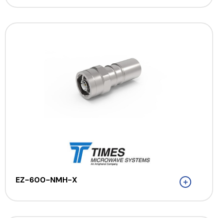
EZ-600-NMH-X