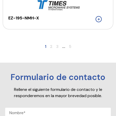
EZ-195-NMH-X
1
2
3
...
5
Formulario de contacto
Rellene el siguiente formulario de contacto y le
responderemos en la mayor brevedad posible.