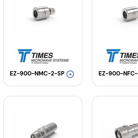
EZ-900-NMC-2-SP
EZ-900-NFC-