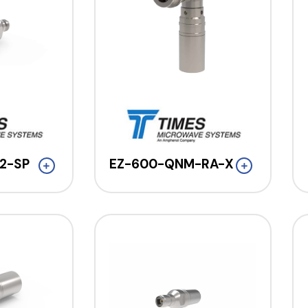
2-SP
EZ-600-QNM-RA-X