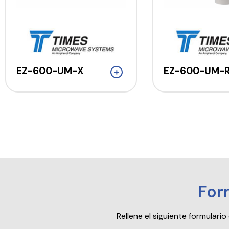
EZ-600-UM-X
EZ-600-UM-
For
Rellene el siguiente formular