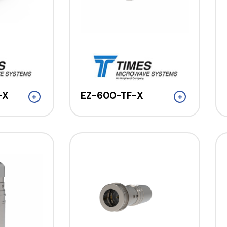
-X
EZ-600-TF-X