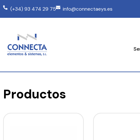
(+34) 93 474 29 75
info@connectaeys.es
Se
Productos