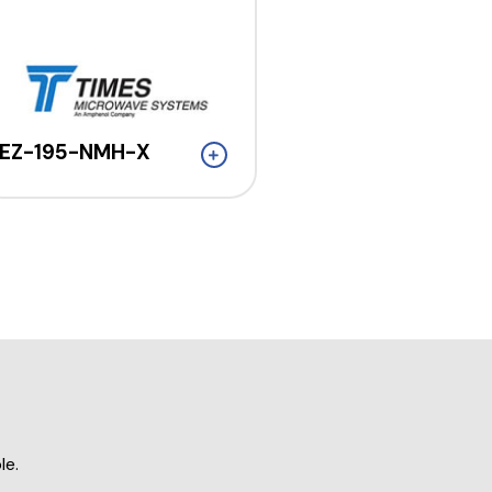
EZ-195-NMH-X
le.