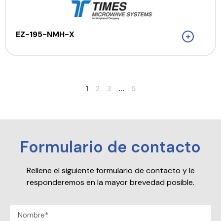
EZ-195-NMH-X
1
2
3
...
5
Formulario de contacto
Rellene el siguiente formulario de contacto y le
responderemos en la mayor brevedad posible.