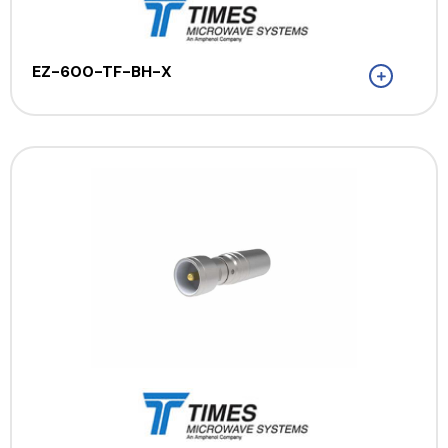
EZ-600-TF-BH-X