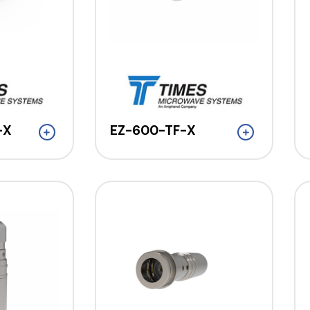
-X
EZ-600-TF-X