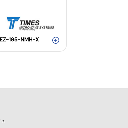
EZ-195-NMH-X
le.