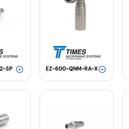
2-SP
EZ-600-QNM-RA-X