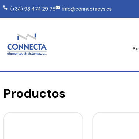
(+34) 93 474 29 75
info@connectaeys.es
Se
Productos