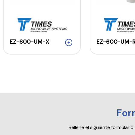
EZ-600-UM-X
EZ-600-UM-
For
Rellene el siguiente formular