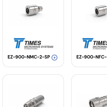
EZ-900-NMC-2-SP
EZ-900-NFC-