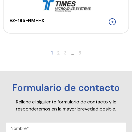
EZ-195-NMH-X
1
2
3
...
5
Formulario de contacto
Rellene el siguiente formulario de contacto y le
responderemos en la mayor brevedad posible.