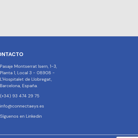
ONTACTO
Pasaje Montserrat Isern, 1-3,
Planta 1, Local 3 - 08908 -
L'Hospitalet de Llobregat,
Barcelona, España.
(+34) 93 474 29 75
info@connectaeys.es
Síguenos en Linkedin