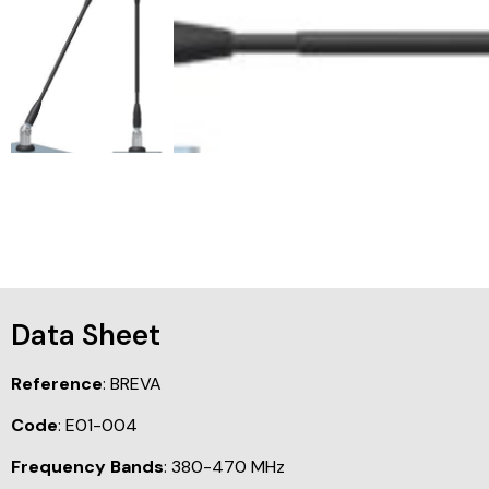
Data Sheet
Reference
: BREVA
Code
: E01-004
Frequency Bands
: 380-470 MHz