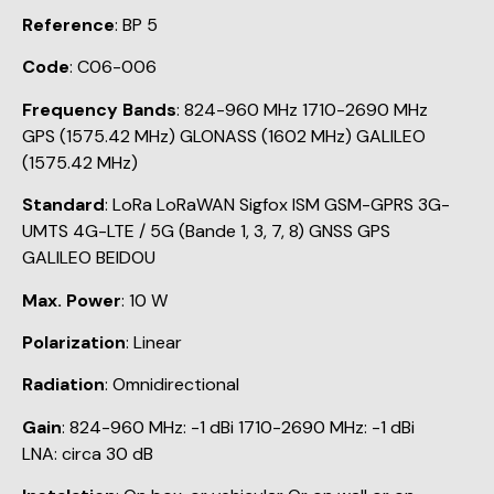
Reference
: BP 5
Code
: C06-006
Frequency Bands
: 824-960 MHz 1710-2690 MHz
GPS (1575.42 MHz) GLONASS (1602 MHz) GALILEO
(1575.42 MHz)
Standard
: LoRa LoRaWAN Sigfox ISM GSM-GPRS 3G-
UMTS 4G-LTE / 5G (Bande 1, 3, 7, 8) GNSS GPS
GALILEO BEIDOU
Max. Power
: 10 W
Polarization
: Linear
Radiation
: Omnidirectional
Gain
: 824-960 MHz: -1 dBi 1710-2690 MHz: -1 dBi
LNA: circa 30 dB