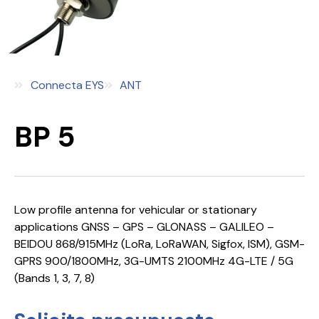
Connecta EYS
ANT
BP 5
Low profile antenna for vehicular or stationary
applications GNSS – GPS – GLONASS – GALILEO –
BEIDOU 868/915MHz (LoRa, LoRaWAN, Sigfox, ISM), GSM-
GPRS 900/1800MHz, 3G-UMTS 2100MHz 4G-LTE / 5G
(Bands 1, 3, 7, 8)