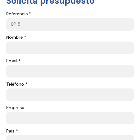
Solicita presupuesto
Referencia *
Nombre *
Email *
Teléfono *
Empresa
País *