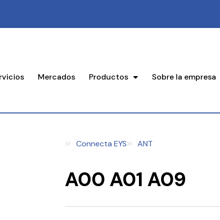
rvicios
Mercados
Productos
Sobre la empresa
Connecta EYS
ANT
A00 A01 A09