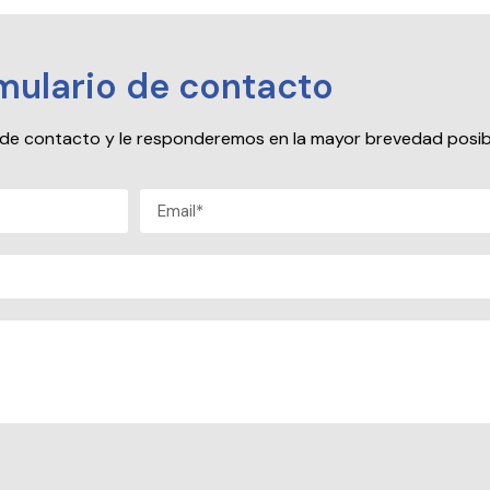
mulario de contacto
io de contacto y le responderemos en la mayor brevedad posib