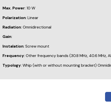
Max. Power
: 10 W
Polarization
: Linear
Radiation
: Omnidirectional
Gain
:
Instalation
: Screw mount
Frequency
: Other frequency bands (30.8 MHz, 40.6 MHz, A
Typology
: Whip (with or without mounting bracket) Omnidi