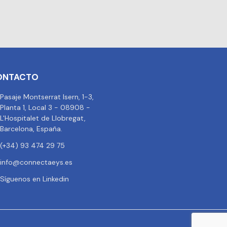
ONTACTO
Pasaje Montserrat Isern, 1-3,
Planta 1, Local 3 - 08908 -
L'Hospitalet de Llobregat,
Barcelona, España.
(+34) 93 474 29 75
info@connectaeys.es
Síguenos en Linkedin