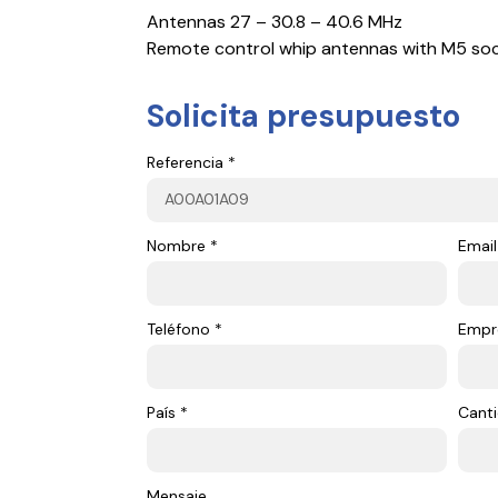
Antennas 27 – 30.8 – 40.6 MHz
Remote control whip antennas with M5 soc
Solicita presupuesto
Referencia *
Nombre *
Email
Teléfono *
Empr
País *
Canti
Mensaje