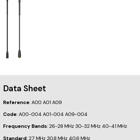
Data Sheet
Reference
: A00 A01 A09
Code
: A00-004 A01-004 A09-004
Frequency Bands
: 26-28 MHz 30-32 MHz 40-41 MHz
Standard
: 27 MHz 30.8 MHz 40.6 MHz